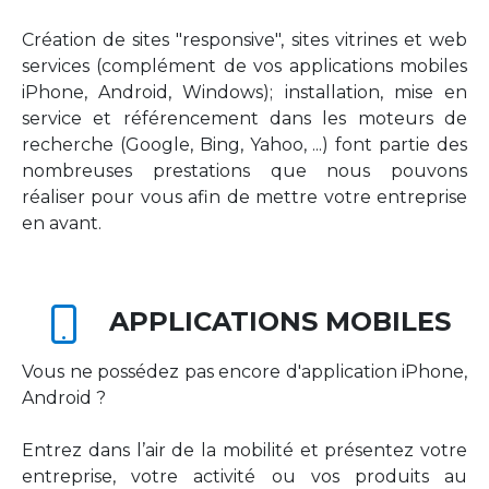
Création de sites "responsive", sites vitrines et web
services (complément de vos applications mobiles
iPhone, Android, Windows); installation, mise en
service et référencement dans les moteurs de
recherche (Google, Bing, Yahoo, ...) font partie des
nombreuses prestations que nous pouvons
réaliser pour vous afin de mettre votre entreprise
en avant.
APPLICATIONS MOBILES
Vous ne possédez pas encore d'application iPhone,
Android ?
Entrez dans l’air de la mobilité et présentez votre
entreprise, votre activité ou vos produits au