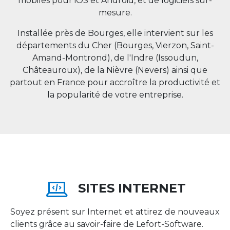
mobiles pour iOS et Android, et de logiciels sur-
mesure.
Installée près de Bourges, elle intervient sur les
départements du Cher (Bourges, Vierzon, Saint-
Amand-Montrond), de l'Indre (Issoudun,
Châteauroux), de la Nièvre (Nevers) ainsi que
partout en
France
pour accroître la productivité et
la popularité de votre entreprise.
SITES INTERNET
Soyez présent sur Internet et attirez de nouveaux
clients grâce au savoir-faire de Lefort-Software.