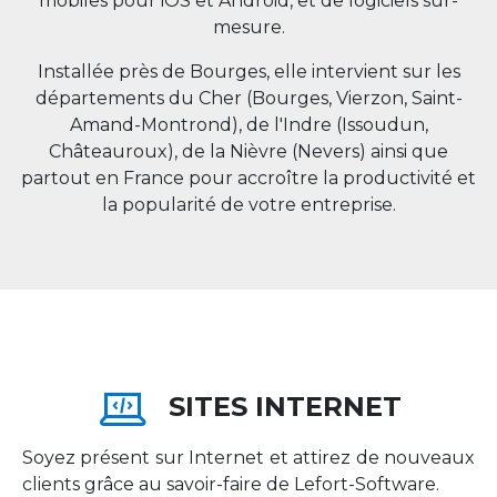
mobiles pour iOS et Android, et de logiciels sur-
mesure.
Installée près de Bourges, elle intervient sur les
départements du Cher (Bourges, Vierzon, Saint-
Amand-Montrond), de l'Indre (Issoudun,
Châteauroux), de la Nièvre (Nevers) ainsi que
partout en
France
pour accroître la productivité et
la popularité de votre entreprise.
SITES INTERNET
Soyez présent sur Internet et attirez de nouveaux
clients grâce au savoir-faire de Lefort-Software.