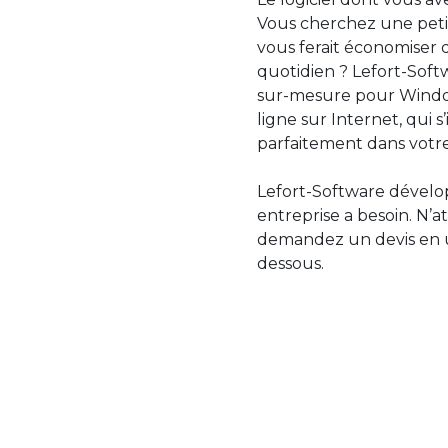
Vous cherchez une petit
vous ferait économiser 
quotidien ? Lefort-Softw
sur-mesure pour Windo
ligne sur Internet, qui 
parfaitement dans votre
Lefort-Software dévelop
entreprise a besoin. N’a
demandez un devis en uti
dessous.