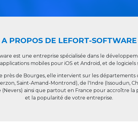
A PROPOS DE LEFORT-SOFTWARE
tware est une entreprise spécialisée dans le développeme
 applications mobiles pour iOS et Android, et de logiciel
ée près de Bourges, elle intervient sur les départements
ierzon, Saint-Amand-Montrond), de l'Indre (Issoudun, C
e (Nevers) ainsi que partout en
France
pour accroître la 
et la popularité de votre entreprise.