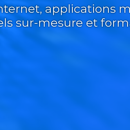
Internet, applications m
iels sur-mesure et form