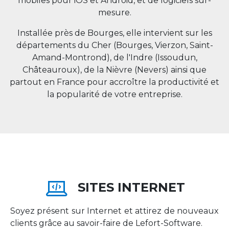
mobiles pour iOS et Android, et de logiciels sur-
mesure.
Installée près de Bourges, elle intervient sur les
départements du Cher (Bourges, Vierzon, Saint-
Amand-Montrond), de l'Indre (Issoudun,
Châteauroux), de la Nièvre (Nevers) ainsi que
partout en
France
pour accroître la productivité et
la popularité de votre entreprise.
SITES INTERNET
Soyez présent sur Internet et attirez de nouveaux
clients grâce au savoir-faire de Lefort-Software.