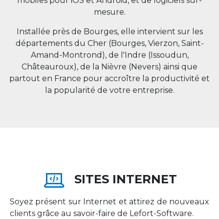
mobiles pour iOS et Android, et de logiciels sur-
mesure.
Installée près de Bourges, elle intervient sur les
départements du Cher (Bourges, Vierzon, Saint-
Amand-Montrond), de l'Indre (Issoudun,
Châteauroux), de la Nièvre (Nevers) ainsi que
partout en
France
pour accroître la productivité et
la popularité de votre entreprise.
SITES INTERNET
Soyez présent sur Internet et attirez de nouveaux
clients grâce au savoir-faire de Lefort-Software.