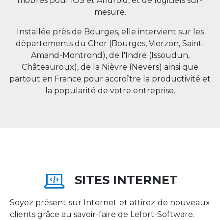
mobiles pour iOS et Android, et de logiciels sur-
mesure.
Installée près de Bourges, elle intervient sur les
départements du Cher (Bourges, Vierzon, Saint-
Amand-Montrond), de l'Indre (Issoudun,
Châteauroux), de la Nièvre (Nevers) ainsi que
partout en
France
pour accroître la productivité et
la popularité de votre entreprise.
SITES INTERNET
Soyez présent sur Internet et attirez de nouveaux
clients grâce au savoir-faire de Lefort-Software.