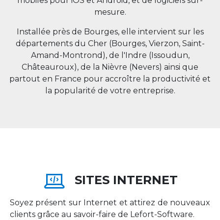
mobiles pour iOS et Android, et de logiciels sur-
mesure.
Installée près de Bourges, elle intervient sur les
départements du Cher (Bourges, Vierzon, Saint-
Amand-Montrond), de l'Indre (Issoudun,
Châteauroux), de la Nièvre (Nevers) ainsi que
partout en
France
pour accroître la productivité et
la popularité de votre entreprise.
SITES INTERNET
Soyez présent sur Internet et attirez de nouveaux
clients grâce au savoir-faire de Lefort-Software.