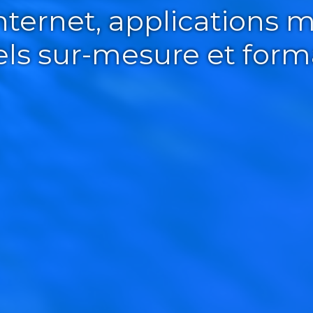
Internet, applications m
iels sur-mesure et form