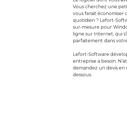
Vous cherchez une petit
vous ferait économiser 
quotidien ? Lefort-Softw
sur-mesure pour Windo
ligne sur Internet, qui 
parfaitement dans votre
Lefort-Software dévelop
entreprise a besoin. N’a
demandez un devis en uti
dessous.