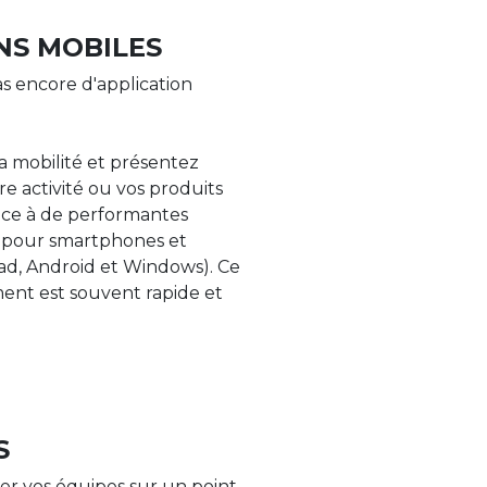
NS MOBILES
s encore d'application
la mobilité et présentez
re activité ou vos produits
âce à de performantes
s pour smartphones et
Pad, Android et Windows). Ce
nt est souvent rapide et
S
er vos équipes sur un point