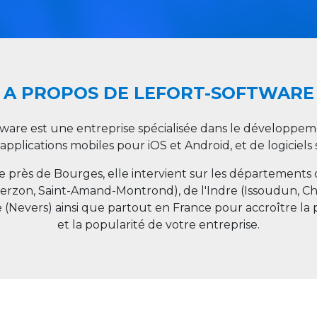
A PROPOS DE LEFORT-SOFTWARE
tware est une entreprise spécialisée dans le développeme
 applications mobiles pour iOS et Android, et de logiciel
ée près de Bourges, elle intervient sur les départements
ierzon, Saint-Amand-Montrond), de l'Indre (Issoudun, C
e (Nevers) ainsi que partout en
France
pour accroître la 
et la popularité de votre entreprise.