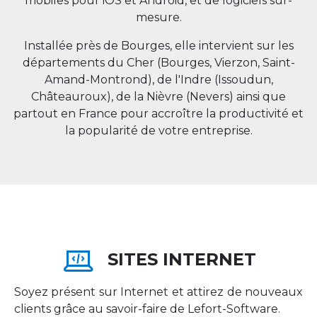
mobiles pour iOS et Android, et de logiciels sur-
mesure.
Installée près de Bourges, elle intervient sur les
départements du Cher (Bourges, Vierzon, Saint-
Amand-Montrond), de l'Indre (Issoudun,
Châteauroux), de la Nièvre (Nevers) ainsi que
partout en
France
pour accroître la productivité et
la popularité de votre entreprise.
SITES INTERNET
Soyez présent sur Internet et attirez de nouveaux
clients grâce au savoir-faire de Lefort-Software.