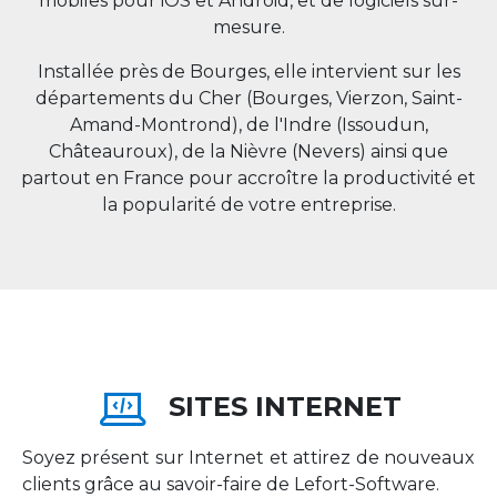
mobiles pour iOS et Android, et de logiciels sur-
mesure.
Installée près de Bourges, elle intervient sur les
départements du Cher (Bourges, Vierzon, Saint-
Amand-Montrond), de l'Indre (Issoudun,
Châteauroux), de la Nièvre (Nevers) ainsi que
partout en
France
pour accroître la productivité et
la popularité de votre entreprise.
SITES INTERNET
Soyez présent sur Internet et attirez de nouveaux
clients grâce au savoir-faire de Lefort-Software.