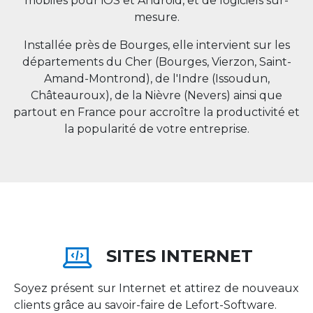
mobiles pour iOS et Android, et de logiciels sur-
mesure.
Installée près de Bourges, elle intervient sur les
départements du Cher (Bourges, Vierzon, Saint-
Amand-Montrond), de l'Indre (Issoudun,
Châteauroux), de la Nièvre (Nevers) ainsi que
partout en
France
pour accroître la productivité et
la popularité de votre entreprise.
SITES INTERNET
Soyez présent sur Internet et attirez de nouveaux
clients grâce au savoir-faire de Lefort-Software.