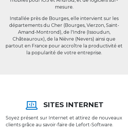
mobiles pour iOS et Android, et de logiciels sur-
mesure.
Installée près de Bourges, elle intervient sur les
départements du Cher (Bourges, Vierzon, Saint-
Amand-Montrond), de l'Indre (Issoudun,
Châteauroux), de la Nièvre (Nevers) ainsi que
partout en
France
pour accroître la productivité et
la popularité de votre entreprise.
SITES INTERNET
Soyez présent sur Internet et attirez de nouveaux
clients grâce au savoir-faire de Lefort-Software.