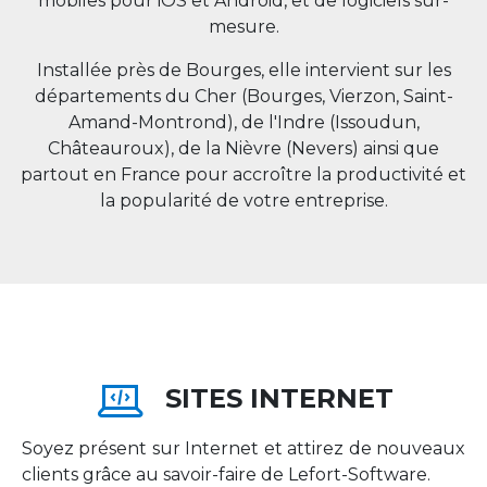
mobiles pour iOS et Android, et de logiciels sur-
mesure.
Installée près de Bourges, elle intervient sur les
départements du Cher (Bourges, Vierzon, Saint-
Amand-Montrond), de l'Indre (Issoudun,
Châteauroux), de la Nièvre (Nevers) ainsi que
partout en
France
pour accroître la productivité et
la popularité de votre entreprise.
SITES INTERNET
Soyez présent sur Internet et attirez de nouveaux
clients grâce au savoir-faire de Lefort-Software.