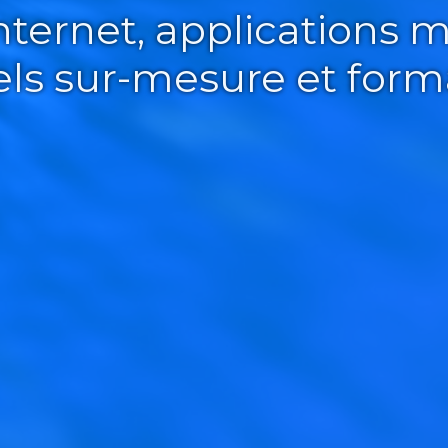
Internet, applications m
iels sur-mesure et form