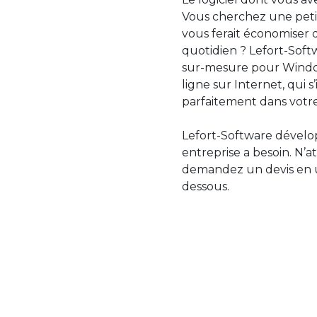
Vous cherchez une petit
vous ferait économiser 
quotidien ? Lefort-Softw
sur-mesure pour Windo
ligne sur Internet, qui 
parfaitement dans votre
Lefort-Software dévelop
entreprise a besoin. N’a
demandez un devis en uti
dessous.