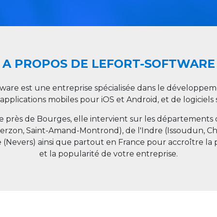
A PROPOS DE LEFORT-SOFTWARE
tware est une entreprise spécialisée dans le développeme
 applications mobiles pour iOS et Android, et de logiciel
ée près de Bourges, elle intervient sur les départements
ierzon, Saint-Amand-Montrond), de l'Indre (Issoudun, C
e (Nevers) ainsi que partout en
France
pour accroître la 
et la popularité de votre entreprise.