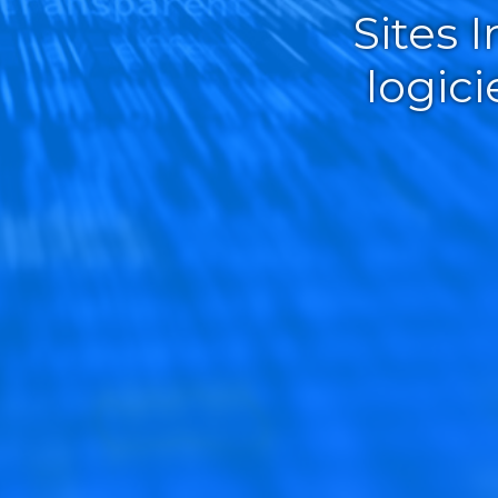
Sites 
logic