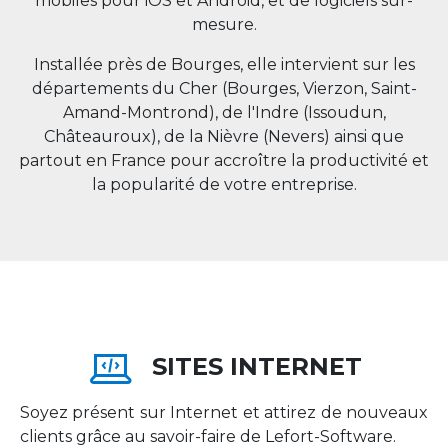
mobiles pour iOS et Android, et de logiciels sur-
mesure.
Installée près de Bourges, elle intervient sur les
départements du Cher (Bourges, Vierzon, Saint-
Amand-Montrond), de l'Indre (Issoudun,
Châteauroux), de la Nièvre (Nevers) ainsi que
partout en
France
pour accroître la productivité et
la popularité de votre entreprise.
SITES INTERNET
Soyez présent sur Internet et attirez de nouveaux
clients grâce au savoir-faire de Lefort-Software.