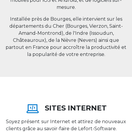
mobiles pour iOS et Android, et de logiciels sur-
mesure.
Installée près de Bourges, elle intervient sur les
départements du Cher (Bourges, Vierzon, Saint-
Amand-Montrond), de l'Indre (Issoudun,
Châteauroux), de la Nièvre (Nevers) ainsi que
partout en
France
pour accroître la productivité et
la popularité de votre entreprise.
SITES INTERNET
Soyez présent sur Internet et attirez de nouveaux
clients grâce au savoir-faire de Lefort-Software.