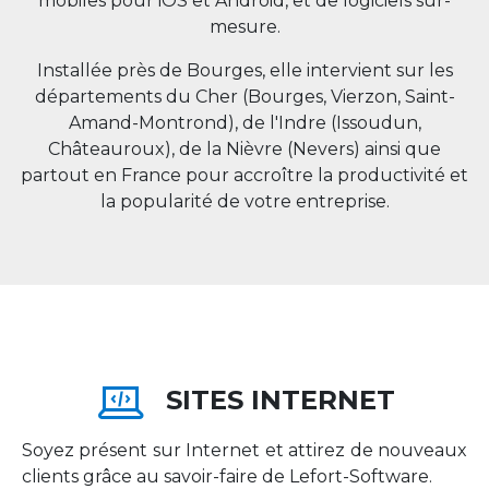
mobiles pour iOS et Android, et de logiciels sur-
mesure.
Installée près de Bourges, elle intervient sur les
départements du Cher (Bourges, Vierzon, Saint-
Amand-Montrond), de l'Indre (Issoudun,
Châteauroux), de la Nièvre (Nevers) ainsi que
partout en
France
pour accroître la productivité et
la popularité de votre entreprise.
SITES INTERNET
Soyez présent sur Internet et attirez de nouveaux
clients grâce au savoir-faire de Lefort-Software.