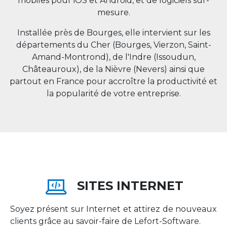
mobiles pour iOS et Android, et de logiciels sur-
mesure.
Installée près de Bourges, elle intervient sur les
départements du Cher (Bourges, Vierzon, Saint-
Amand-Montrond), de l'Indre (Issoudun,
Châteauroux), de la Nièvre (Nevers) ainsi que
partout en
France
pour accroître la productivité et
la popularité de votre entreprise.
SITES INTERNET
Soyez présent sur Internet et attirez de nouveaux
clients grâce au savoir-faire de Lefort-Software.