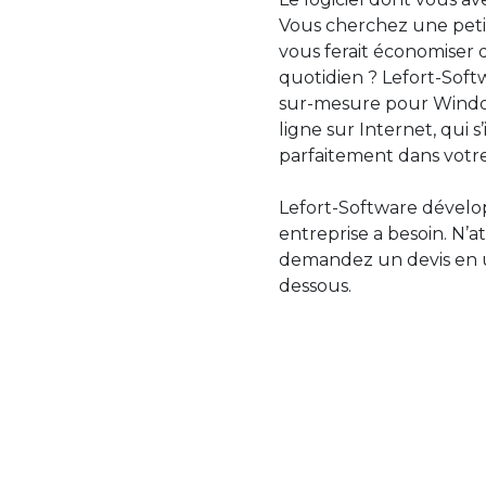
Vous cherchez une petit
vous ferait économiser 
quotidien ? Lefort-Softw
sur-mesure pour Windo
ligne sur Internet, qui 
parfaitement dans votre
Lefort-Software dévelop
entreprise a besoin. N’a
demandez un devis en uti
dessous.