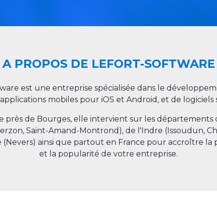
A PROPOS DE LEFORT-SOFTWARE
tware est une entreprise spécialisée dans le développeme
 applications mobiles pour iOS et Android, et de logiciel
ée près de Bourges, elle intervient sur les départements
ierzon, Saint-Amand-Montrond), de l'Indre (Issoudun, C
e (Nevers) ainsi que partout en
France
pour accroître la 
et la popularité de votre entreprise.