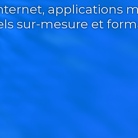
Internet, applications m
iels sur-mesure et form