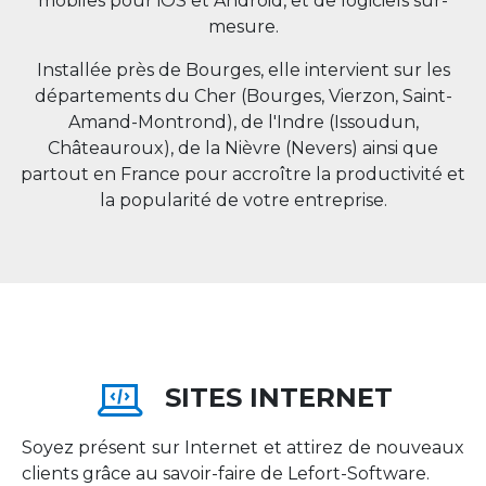
mobiles pour iOS et Android, et de logiciels sur-
mesure.
Installée près de Bourges, elle intervient sur les
départements du Cher (Bourges, Vierzon, Saint-
Amand-Montrond), de l'Indre (Issoudun,
Châteauroux), de la Nièvre (Nevers) ainsi que
partout en
France
pour accroître la productivité et
la popularité de votre entreprise.
SITES INTERNET
Soyez présent sur Internet et attirez de nouveaux
clients grâce au savoir-faire de Lefort-Software.