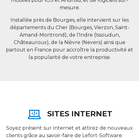
mobiles pour iOS et Android, et de logiciels sur-
mesure.
Installée près de Bourges, elle intervient sur les
départements du Cher (Bourges, Vierzon, Saint-
Amand-Montrond), de l'Indre (Issoudun,
Châteauroux), de la Nièvre (Nevers) ainsi que
partout en
France
pour accroître la productivité et
la popularité de votre entreprise.
SITES INTERNET
Soyez présent sur Internet et attirez de nouveaux
clients grâce au savoir-faire de Lefort-Software.