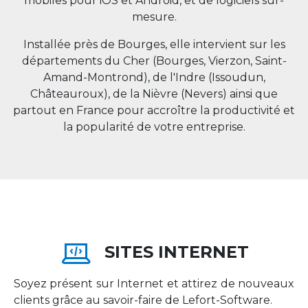
mobiles pour iOS et Android, et de logiciels sur-
mesure.
Installée près de Bourges, elle intervient sur les
départements du Cher (Bourges, Vierzon, Saint-
Amand-Montrond), de l'Indre (Issoudun,
Châteauroux), de la Nièvre (Nevers) ainsi que
partout en
France
pour accroître la productivité et
la popularité de votre entreprise.
SITES INTERNET
Soyez présent sur Internet et attirez de nouveaux
clients grâce au savoir-faire de Lefort-Software.