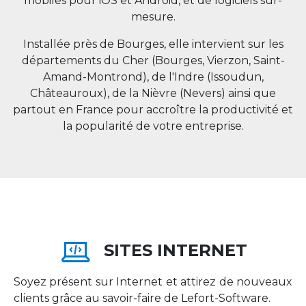
mobiles pour iOS et Android, et de logiciels sur-
mesure.
Installée près de Bourges, elle intervient sur les
départements du Cher (Bourges, Vierzon, Saint-
Amand-Montrond), de l'Indre (Issoudun,
Châteauroux), de la Nièvre (Nevers) ainsi que
partout en
France
pour accroître la productivité et
la popularité de votre entreprise.
SITES INTERNET
Soyez présent sur Internet et attirez de nouveaux
clients grâce au savoir-faire de Lefort-Software.