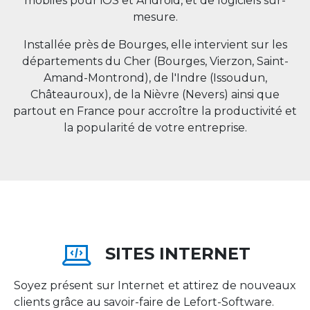
mobiles pour iOS et Android, et de logiciels sur-
mesure.
Installée près de Bourges, elle intervient sur les
départements du Cher (Bourges, Vierzon, Saint-
Amand-Montrond), de l'Indre (Issoudun,
Châteauroux), de la Nièvre (Nevers) ainsi que
partout en
France
pour accroître la productivité et
la popularité de votre entreprise.
SITES INTERNET
Soyez présent sur Internet et attirez de nouveaux
clients grâce au savoir-faire de Lefort-Software.