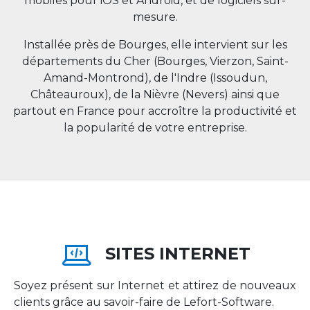
mobiles pour iOS et Android, et de logiciels sur-
mesure.
Installée près de Bourges, elle intervient sur les
départements du Cher (Bourges, Vierzon, Saint-
Amand-Montrond), de l'Indre (Issoudun,
Châteauroux), de la Nièvre (Nevers) ainsi que
partout en
France
pour accroître la productivité et
la popularité de votre entreprise.
SITES INTERNET
Soyez présent sur Internet et attirez de nouveaux
clients grâce au savoir-faire de Lefort-Software.