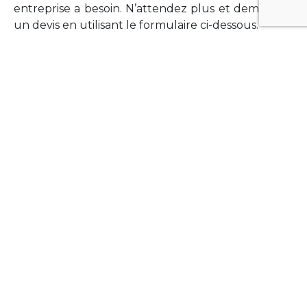
entreprise a besoin. N’attendez plus et demandez
un devis en utilisant le formulaire ci-dessous.
FORMATIONS
Vous souhaitez former vos équipes sur un point
technologique précis ?Lefort-Software propose
des formations pour plusieurs langages et
technologies courantes (Xamarin Forms,
Phonegap/Apache Cordova, Appcelerator
Titanium, Laravel, Vue.JS, etc …).
N’hésitez pas à utiliser le formulaire ci-dessous
pour obtenir de plus amples informations.