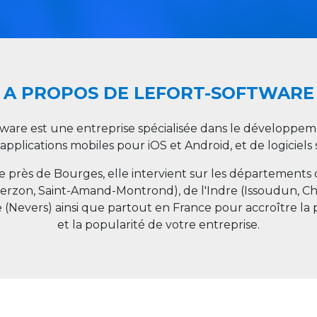
A PROPOS DE LEFORT-SOFTWARE
tware est une entreprise spécialisée dans le développeme
 applications mobiles pour iOS et Android, et de logiciel
ée près de Bourges, elle intervient sur les départements
ierzon, Saint-Amand-Montrond), de l'Indre (Issoudun, C
e (Nevers) ainsi que partout en
France
pour accroître la 
et la popularité de votre entreprise.