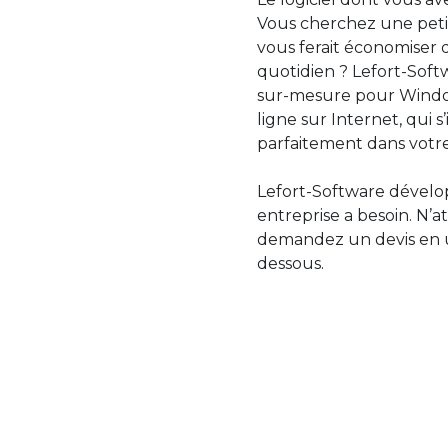
Vous cherchez une petit
vous ferait économiser 
quotidien ? Lefort-Softw
sur-mesure pour Windo
ligne sur Internet, qui 
parfaitement dans votre
Lefort-Software dévelop
entreprise a besoin. N’a
demandez un devis en uti
dessous.