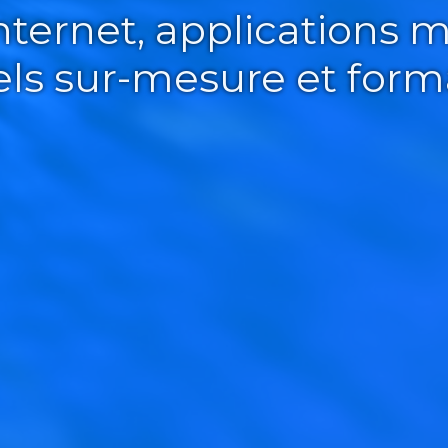
Internet, applications m
iels sur-mesure et form