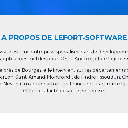
A PROPOS DE LEFORT-SOFTWARE
tware est une entreprise spécialisée dans le développeme
 applications mobiles pour iOS et Android, et de logiciel
ée près de Bourges, elle intervient sur les départements
ierzon, Saint-Amand-Montrond), de l'Indre (Issoudun, C
e (Nevers) ainsi que partout en
France
pour accroître la 
et la popularité de votre entreprise.