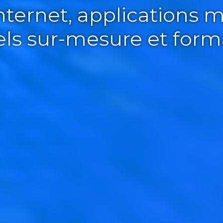
Internet, applications m
iels sur-mesure et form