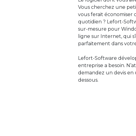
Vous cherchez une petit
vous ferait économiser 
quotidien ? Lefort-Softw
sur-mesure pour Windo
ligne sur Internet, qui 
parfaitement dans votre
Lefort-Software dévelop
entreprise a besoin. N’a
demandez un devis en uti
dessous.