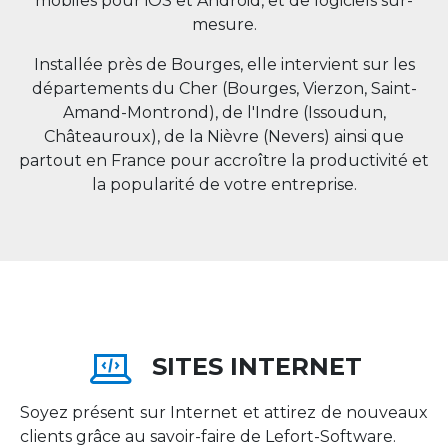
mobiles pour iOS et Android, et de logiciels sur-
mesure.
Installée près de Bourges, elle intervient sur les
départements du Cher (Bourges, Vierzon, Saint-
Amand-Montrond), de l'Indre (Issoudun,
Châteauroux), de la Nièvre (Nevers) ainsi que
partout en
France
pour accroître la productivité et
la popularité de votre entreprise.
SITES INTERNET
Soyez présent sur Internet et attirez de nouveaux
clients grâce au savoir-faire de Lefort-Software.