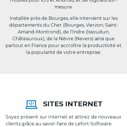
mobiles pour iOS et Android, et de logiciels sur-
mesure.
Installée près de Bourges, elle intervient sur les
départements du Cher (Bourges, Vierzon, Saint-
Amand-Montrond), de l'Indre (Issoudun,
Châteauroux), de la Nièvre (Nevers) ainsi que
partout en
France
pour accroître la productivité et
la popularité de votre entreprise.
SITES INTERNET
Soyez présent sur Internet et attirez de nouveaux
clients grâce au savoir-faire de Lefort-Software.