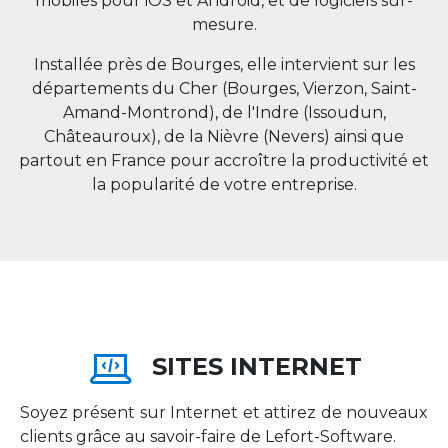
mobiles pour iOS et Android, et de logiciels sur-
mesure.
Installée près de Bourges, elle intervient sur les
départements du Cher (Bourges, Vierzon, Saint-
Amand-Montrond), de l'Indre (Issoudun,
Châteauroux), de la Nièvre (Nevers) ainsi que
partout en
France
pour accroître la productivité et
la popularité de votre entreprise.
SITES INTERNET
Soyez présent sur Internet et attirez de nouveaux
clients grâce au savoir-faire de Lefort-Software.