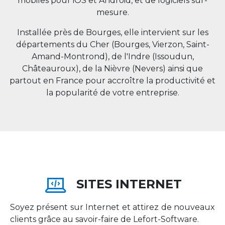
mobiles pour iOS et Android, et de logiciels sur-
mesure.
Installée près de Bourges, elle intervient sur les
départements du Cher (Bourges, Vierzon, Saint-
Amand-Montrond), de l'Indre (Issoudun,
Châteauroux), de la Nièvre (Nevers) ainsi que
partout en
France
pour accroître la productivité et
la popularité de votre entreprise.
SITES INTERNET
Soyez présent sur Internet et attirez de nouveaux
clients grâce au savoir-faire de Lefort-Software.