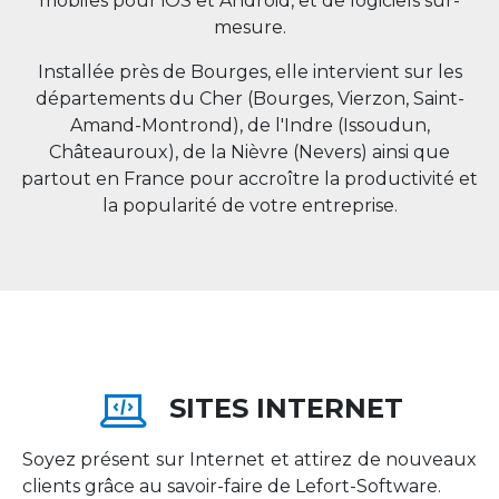
mobiles pour iOS et Android, et de logiciels sur-
mesure.
Installée près de Bourges, elle intervient sur les
départements du Cher (Bourges, Vierzon, Saint-
Amand-Montrond), de l'Indre (Issoudun,
Châteauroux), de la Nièvre (Nevers) ainsi que
partout en
France
pour accroître la productivité et
la popularité de votre entreprise.
SITES INTERNET
Soyez présent sur Internet et attirez de nouveaux
clients grâce au savoir-faire de Lefort-Software.