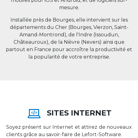
mobiles pour iOS et Android, et de logiciels sur-
mesure.
Installée près de Bourges, elle intervient sur les
départements du Cher (Bourges, Vierzon, Saint-
Amand-Montrond), de l'Indre (Issoudun,
Châteauroux), de la Nièvre (Nevers) ainsi que
partout en
France
pour accroître la productivité et
la popularité de votre entreprise.
SITES INTERNET
Soyez présent sur Internet et attirez de nouveaux
clients grâce au savoir-faire de Lefort-Software.