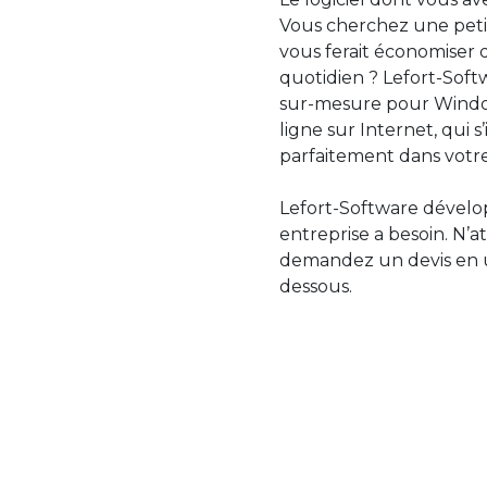
Vous cherchez une petit
vous ferait économiser 
quotidien ? Lefort-Softw
sur-mesure pour Windo
ligne sur Internet, qui 
parfaitement dans votre
Lefort-Software dévelop
entreprise a besoin. N’a
demandez un devis en uti
dessous.