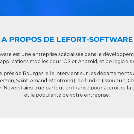
A PROPOS DE LEFORT-SOFTWARE
tware est une entreprise spécialisée dans le développeme
 applications mobiles pour iOS et Android, et de logiciel
ée près de Bourges, elle intervient sur les départements
ierzon, Saint-Amand-Montrond), de l'Indre (Issoudun, C
e (Nevers) ainsi que partout en
France
pour accroître la 
et la popularité de votre entreprise.