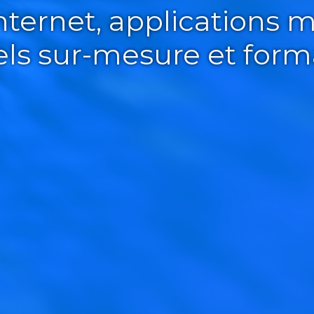
Internet, applications m
iels sur-mesure et form