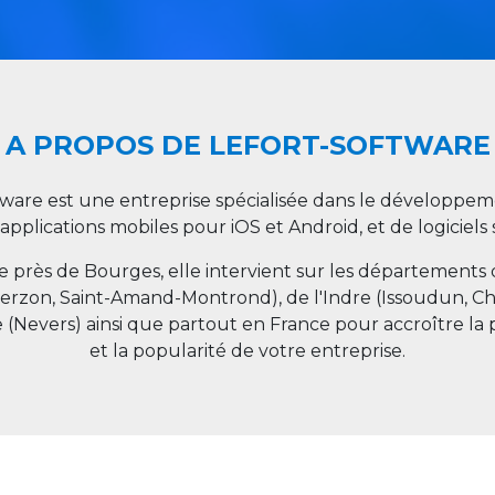
A PROPOS DE LEFORT-SOFTWARE
tware est une entreprise spécialisée dans le développeme
 applications mobiles pour iOS et Android, et de logiciel
ée près de Bourges, elle intervient sur les départements
ierzon, Saint-Amand-Montrond), de l'Indre (Issoudun, C
e (Nevers) ainsi que partout en
France
pour accroître la 
et la popularité de votre entreprise.