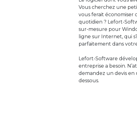
Vous cherchez une petit
vous ferait économiser 
quotidien ? Lefort-Softw
sur-mesure pour Windo
ligne sur Internet, qui 
parfaitement dans votre
Lefort-Software dévelop
entreprise a besoin. N’a
demandez un devis en uti
dessous.