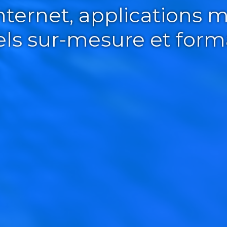
Internet, applications m
iels sur-mesure et form