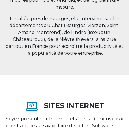
mobiles pour iOS et Android, et de logiciels sur-
mesure.
Installée près de Bourges, elle intervient sur les
départements du Cher (Bourges, Vierzon, Saint-
Amand-Montrond), de l'Indre (Issoudun,
Châteauroux), de la Nièvre (Nevers) ainsi que
partout en
France
pour accroître la productivité et
la popularité de votre entreprise.
SITES INTERNET
Soyez présent sur Internet et attirez de nouveaux
clients grâce au savoir-faire de Lefort-Software.