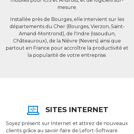
mobiles pour iOS et Android, et de logiciels sur-
mesure.
Installée près de Bourges, elle intervient sur les
départements du Cher (Bourges, Vierzon, Saint-
Amand-Montrond), de l'Indre (Issoudun,
Châteauroux), de la Nièvre (Nevers) ainsi que
partout en
France
pour accroître la productivité et
la popularité de votre entreprise.
SITES INTERNET
Soyez présent sur Internet et attirez de nouveaux
clients grâce au savoir-faire de Lefort-Software.