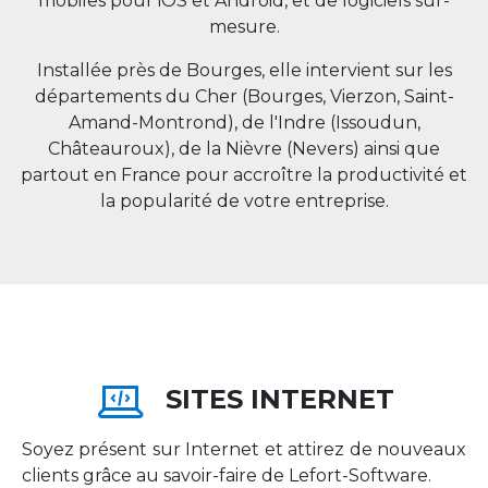
mobiles pour iOS et Android, et de logiciels sur-
mesure.
Installée près de Bourges, elle intervient sur les
départements du Cher (Bourges, Vierzon, Saint-
Amand-Montrond), de l'Indre (Issoudun,
Châteauroux), de la Nièvre (Nevers) ainsi que
partout en
France
pour accroître la productivité et
la popularité de votre entreprise.
SITES INTERNET
Soyez présent sur Internet et attirez de nouveaux
clients grâce au savoir-faire de Lefort-Software.