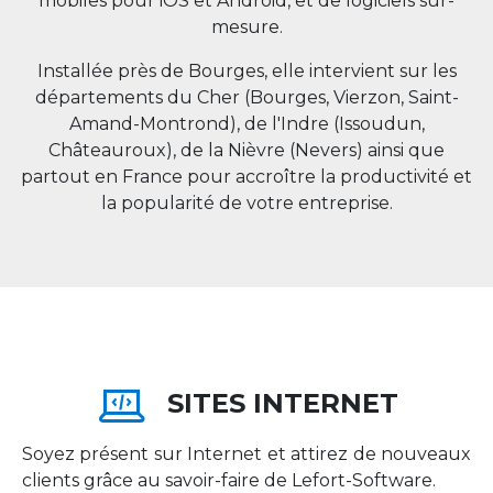
mobiles pour iOS et Android, et de logiciels sur-
mesure.
Installée près de Bourges, elle intervient sur les
départements du Cher (Bourges, Vierzon, Saint-
Amand-Montrond), de l'Indre (Issoudun,
Châteauroux), de la Nièvre (Nevers) ainsi que
partout en
France
pour accroître la productivité et
la popularité de votre entreprise.
SITES INTERNET
Soyez présent sur Internet et attirez de nouveaux
clients grâce au savoir-faire de Lefort-Software.