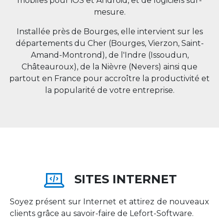
mobiles pour iOS et Android, et de logiciels sur-
mesure.
Installée près de Bourges, elle intervient sur les
départements du Cher (Bourges, Vierzon, Saint-
Amand-Montrond), de l'Indre (Issoudun,
Châteauroux), de la Nièvre (Nevers) ainsi que
partout en
France
pour accroître la productivité et
la popularité de votre entreprise.
SITES INTERNET
Soyez présent sur Internet et attirez de nouveaux
clients grâce au savoir-faire de Lefort-Software.