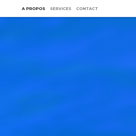
A PROPOS
SERVICES
CONTACT