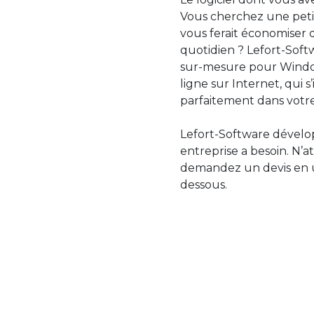
Vous cherchez une petit
vous ferait économiser 
quotidien ? Lefort-Softw
sur-mesure pour Windo
ligne sur Internet, qui 
parfaitement dans votre
Lefort-Software dévelop
entreprise a besoin. N’a
demandez un devis en uti
dessous.