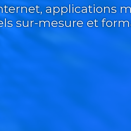
Internet, applications m
iels sur-mesure et form