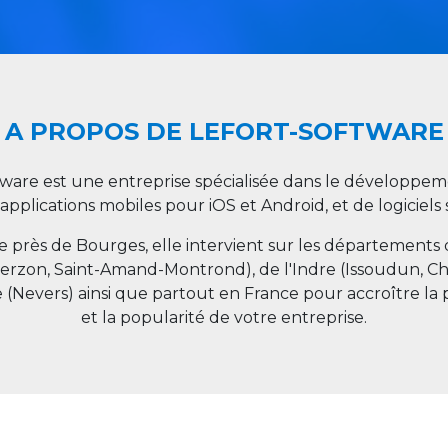
A PROPOS DE LEFORT-SOFTWARE
tware est une entreprise spécialisée dans le développeme
 applications mobiles pour iOS et Android, et de logiciel
ée près de Bourges, elle intervient sur les départements
ierzon, Saint-Amand-Montrond), de l'Indre (Issoudun, C
e (Nevers) ainsi que partout en
France
pour accroître la 
et la popularité de votre entreprise.