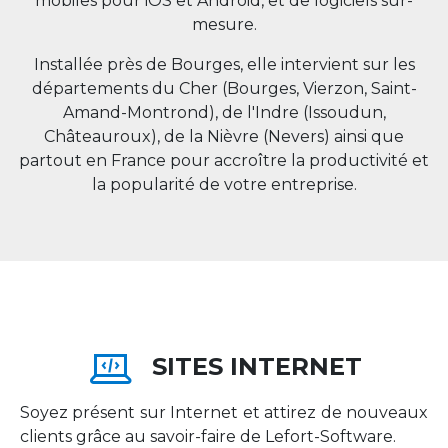
mobiles pour iOS et Android, et de logiciels sur-
mesure.
Installée près de Bourges, elle intervient sur les
départements du Cher (Bourges, Vierzon, Saint-
Amand-Montrond), de l'Indre (Issoudun,
Châteauroux), de la Nièvre (Nevers) ainsi que
partout en
France
pour accroître la productivité et
la popularité de votre entreprise.
SITES INTERNET
Soyez présent sur Internet et attirez de nouveaux
clients grâce au savoir-faire de Lefort-Software.