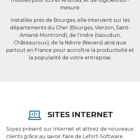
mobiles pour iOS et Android, et de logiciels sur-
mesure.
Installée près de Bourges, elle intervient sur les
départements du Cher (Bourges, Vierzon, Saint-
Amand-Montrond), de l'Indre (Issoudun,
Châteauroux), de la Nièvre (Nevers) ainsi que
partout en
France
pour accroître la productivité et
la popularité de votre entreprise.
SITES INTERNET
Soyez présent sur Internet et attirez de nouveaux
clients grâce au savoir-faire de Lefort-Software.