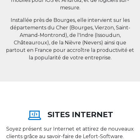
mobiles pour iOS et Android, et de logiciels sur-
mesure.
Installée près de Bourges, elle intervient sur les
départements du Cher (Bourges, Vierzon, Saint-
Amand-Montrond), de l'Indre (Issoudun,
Châteauroux), de la Nièvre (Nevers) ainsi que
partout en
France
pour accroître la productivité et
la popularité de votre entreprise.
SITES INTERNET
Soyez présent sur Internet et attirez de nouveaux
clients grâce au savoir-faire de Lefort-Software.