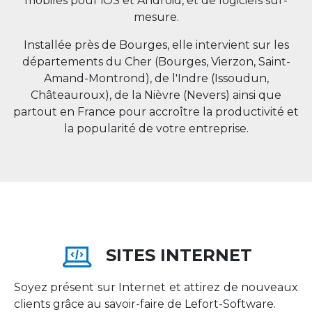
mobiles pour iOS et Android, et de logiciels sur-
mesure.
Installée près de Bourges, elle intervient sur les
départements du Cher (Bourges, Vierzon, Saint-
Amand-Montrond), de l'Indre (Issoudun,
Châteauroux), de la Nièvre (Nevers) ainsi que
partout en
France
pour accroître la productivité et
la popularité de votre entreprise.
SITES INTERNET
Soyez présent sur Internet et attirez de nouveaux
clients grâce au savoir-faire de Lefort-Software.