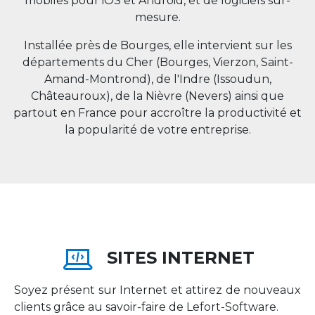
mobiles pour iOS et Android, et de logiciels sur-
mesure.
Installée près de Bourges, elle intervient sur les
départements du Cher (Bourges, Vierzon, Saint-
Amand-Montrond), de l'Indre (Issoudun,
Châteauroux), de la Nièvre (Nevers) ainsi que
partout en
France
pour accroître la productivité et
la popularité de votre entreprise.
SITES INTERNET
Soyez présent sur Internet et attirez de nouveaux
clients grâce au savoir-faire de Lefort-Software.