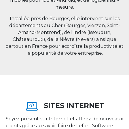
mobiles pour iOS et Android, et de logiciels sur-
mesure.
Installée près de Bourges, elle intervient sur les
départements du Cher (Bourges, Vierzon, Saint-
Amand-Montrond), de l'Indre (Issoudun,
Châteauroux), de la Nièvre (Nevers) ainsi que
partout en
France
pour accroître la productivité et
la popularité de votre entreprise.
SITES INTERNET
Soyez présent sur Internet et attirez de nouveaux
clients grâce au savoir-faire de Lefort-Software.