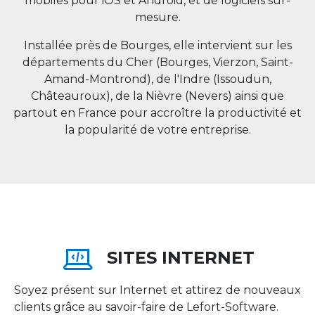
mobiles pour iOS et Android, et de logiciels sur-
mesure.
Installée près de Bourges, elle intervient sur les
départements du Cher (Bourges, Vierzon, Saint-
Amand-Montrond), de l'Indre (Issoudun,
Châteauroux), de la Nièvre (Nevers) ainsi que
partout en
France
pour accroître la productivité et
la popularité de votre entreprise.
SITES INTERNET
Soyez présent sur Internet et attirez de nouveaux
clients grâce au savoir-faire de Lefort-Software.