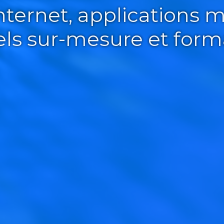
Internet, applications m
iels sur-mesure et form