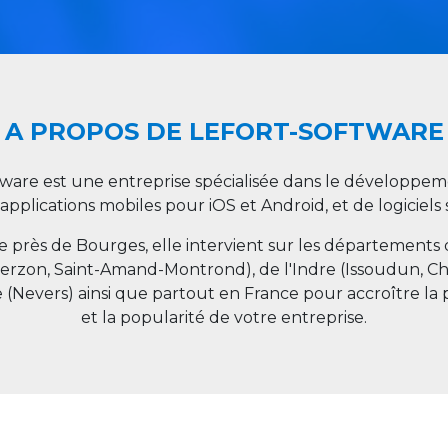
A PROPOS DE LEFORT-SOFTWARE
tware est une entreprise spécialisée dans le développeme
 applications mobiles pour iOS et Android, et de logiciel
ée près de Bourges, elle intervient sur les départements
ierzon, Saint-Amand-Montrond), de l'Indre (Issoudun, C
e (Nevers) ainsi que partout en
France
pour accroître la 
et la popularité de votre entreprise.