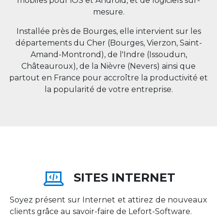
mobiles pour iOS et Android, et de logiciels sur-
mesure.
Installée près de Bourges, elle intervient sur les
départements du Cher (Bourges, Vierzon, Saint-
Amand-Montrond), de l'Indre (Issoudun,
Châteauroux), de la Nièvre (Nevers) ainsi que
partout en
France
pour accroître la productivité et
la popularité de votre entreprise.
SITES INTERNET
Soyez présent sur Internet et attirez de nouveaux
clients grâce au savoir-faire de Lefort-Software.